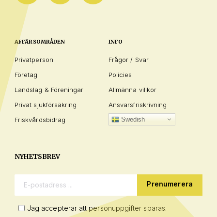
AFFÄRSOMRÅDEN
INFO
Privatperson
Frågor / Svar
Företag
Policies
Landslag & Föreningar
Allmänna villkor
Privat sjukförsäkring
Ansvarsfriskrivning
Friskvårdsbidrag
Swedish
NYHETSBREV
E-postadress:
Jag accepterar att personuppgifter sparas.