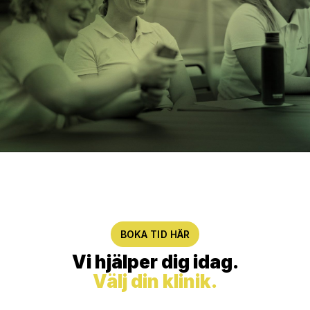
BOKA TID HÄR
Vi hjälper dig idag.
Välj din klinik.