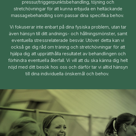
pressur/triggerpunktsbehandling, töjning och
stretchövningar för att kunna erbjuda en heltäckande
massagebehandling som passar dina specifika behov.
Vi fokuserar inte enbart på dina fysiska problem, utan tar
även hänsyn till ditt andnings- och hållningsmönster, samt
eventuella stressrelaterade besvär. Utöver detta kan vi
också ge dig råd om träning och stretchövningar för att
hjälpa dig att upprätthålla resultatet av behandlingen och
förhindra eventuella återfall. Vi vill att du ska känna dig helt
nöjd med ditt besök hos oss och därför tar vi alltid hänsyn
till dina individuella önskemål och behov.