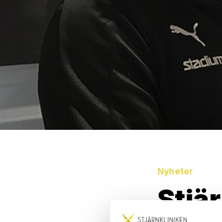
Nyheter
Stjär