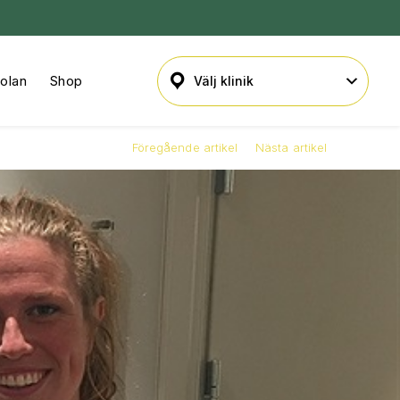
kolan
Shop
Föregående artikel
Nästa artikel