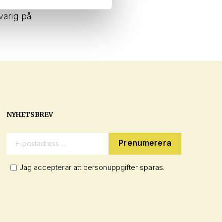
varig på
NYHETSBREV
E-postadress:
Jag accepterar att personuppgifter sparas.