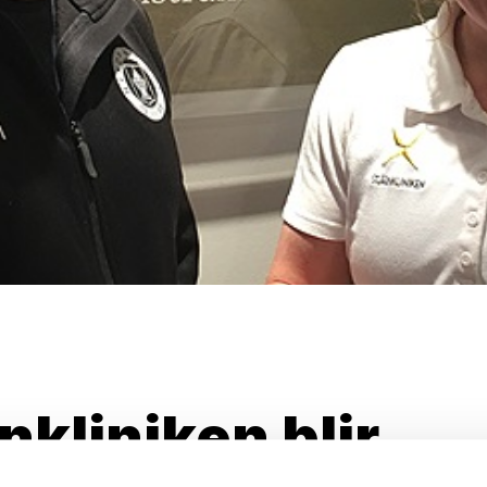
nkliniken blir