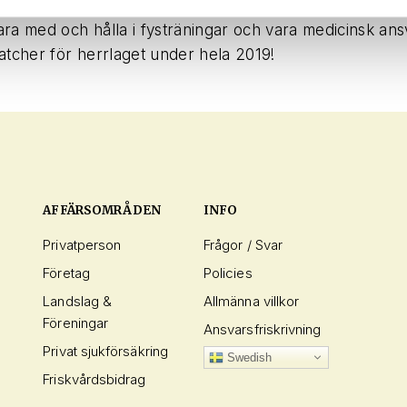
ra med och hålla i fysträningar och vara medicinsk ans
atcher för herrlaget under hela 2019!
AFFÄRSOMRÅDEN
INFO
Privatperson
Frågor / Svar
Företag
Policies
Landslag &
Allmänna villkor
Föreningar
Ansvarsfriskrivning
Privat sjukförsäkring
Swedish
Friskvårdsbidrag