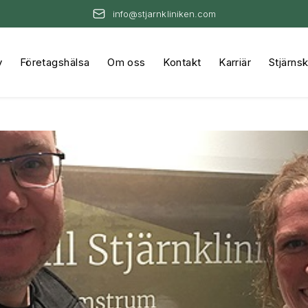
info@stjarnkliniken.com
y
Företagshälsa
Om oss
Kontakt
Karriär
Stjärns