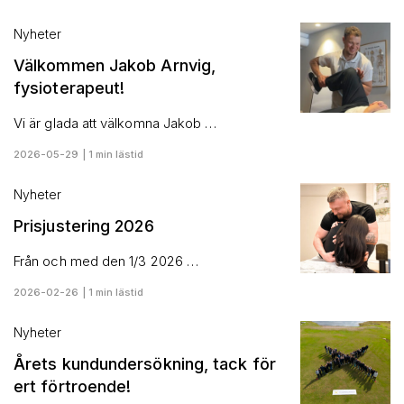
Nyheter
Välkommen Jakob Arnvig,
fysioterapeut!
Vi är glada att välkomna Jakob …
2026-05-29 | 1 min lästid
Nyheter
Prisjustering 2026
Från och med den 1/3 2026 …
2026-02-26 | 1 min lästid
Nyheter
Årets kundundersökning, tack för
ert förtroende!