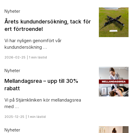
Nyheter
Årets kundundersökning, tack för
ert förtroende!
Vi har nyligen genomfört vår
kundundersökning …
2026-02-25 | 1 min lästid
Nyheter
Mellandagsrea – upp till 30%
rabatt
Vi på Stjärnkliniken kör mellandagsrea
med …
2025-12-25 | 1 min lästid
Nyheter