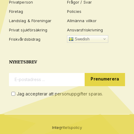
Privatperson
Frågor / Svar
Företag
Policies
Landslag & Föreningar
Allmänna villkor
Privat sjukförsäkring
Ansvarsfriskrivning
Friskvårdsbidrag
Swedish
NYHETSBREV
E-postadress:
Jag accepterar att personuppgifter sparas.
Integritetspolicy