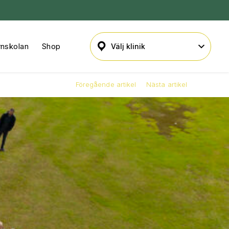
rnskolan
Shop
Föregående artikel
Nästa artikel