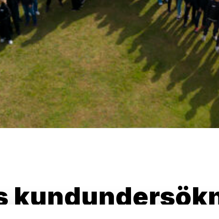
s kundundersökn