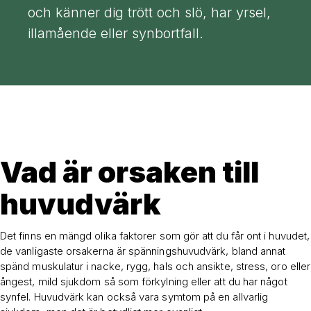
och känner dig trött och slö, har yrsel,
illamående eller synbortfall.
Vad är orsaken till
huvudvärk
Det finns en mängd olika faktorer som gör att du får ont i huvudet,
de vanligaste orsakerna är spänningshuvudvärk, bland annat
spänd muskulatur i nacke, rygg, hals och ansikte, stress, oro eller
ångest, mild sjukdom så som förkylning eller att du har något
synfel. Huvudvärk kan också vara symtom på en allvarlig