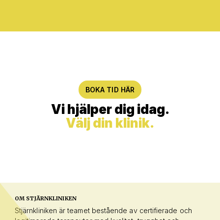
BOKA TID HÄR
Vi hjälper dig idag.
Välj din klinik.
OM STJÄRNKLINIKEN
Stjärnkliniken är teamet bestående av certifierade och