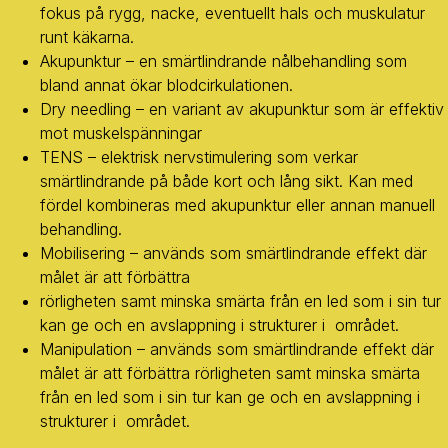
fokus på rygg, nacke, eventuellt hals och muskulatur
runt käkarna.
Akupunktur – en smärtlindrande nålbehandling som
bland annat ökar blodcirkulationen.
Dry needling – en variant av akupunktur som är effektiv
mot muskelspänningar
TENS – elektrisk nervstimulering som verkar
smärtlindrande på både kort och lång sikt. Kan med
fördel kombineras med akupunktur eller annan manuell
behandling.
Mobilisering – används som smärtlindrande effekt där
målet är att förbättra
rörligheten samt minska smärta från en led som i sin tur
kan ge och en avslappning i strukturer i området.
Manipulation – används som smärtlindrande effekt där
målet är att förbättra rörligheten samt minska smärta
från en led som i sin tur kan ge och en avslappning i
strukturer i området.