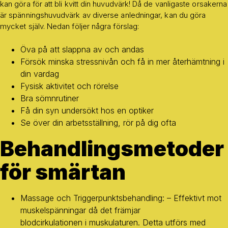
kan göra för att bli kvitt din huvudvärk! Då de vanligaste orsakerna
är spänningshuvudvärk av diverse anledningar, kan du göra
mycket själv. Nedan följer några förslag:
Öva på att slappna av och andas
Försök minska stressnivån och få in mer återhämtning i
din vardag
Fysisk aktivitet och rörelse
Bra sömnrutiner
Få din syn undersökt hos en optiker
Se över din arbetsställning, rör på dig ofta
Behandlingsmetoder
för smärtan
Massage och Triggerpunktsbehandling: – Effektivt mot
muskelspänningar då det främjar
blodcirkulationen i muskulaturen. Detta utförs med