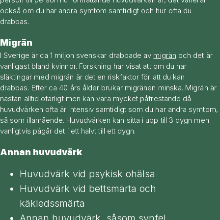
också om du har andra symtom samtidigt och hur ofta du
drabbas.
Migrän
I Sverige är ca 1 miljon svenskar drabbade av
migrän
och det är
vanligast bland kvinnor. Forskning har visat att om du har
släktingar med migrän är det en riskfaktor för att du kan
drabbas. Efter ca 40 års ålder brukar migränen minska. Migrän är
nästan alltid ofarligt men kan vara mycket påfrestande då
huvudvärken ofta är intensiv samtidigt som du har andra symtom,
så som illamående. Huvudvärken kan sitta i upp till 3 dygn men
vanligtvis pågår det i ett halvt till ett dygn.
Annan huvudvärk
Huvudvärk vid psykisk ohälsa
Huvudvärk vid bettsmärta och
käkledssmärta
Annan huvudvärk, såsom synfel,