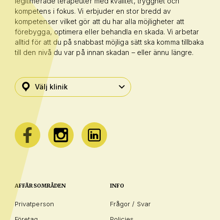
legitimerade terapeuter med kvalitet, trygghet och
kompetens i fokus. Vi erbjuder en stor bredd av
kompetenser vilket gör att du har alla möjligheter att
förebygga, optimera eller behandla en skada. Vi arbetar
alltid för att du på snabbast möjliga sätt ska komma tillbaka
till den nivå du var på innan skadan – eller ännu längre.
AFFÄRSOMRÅDEN
INFO
Privatperson
Frågor / Svar
Företag
Policies