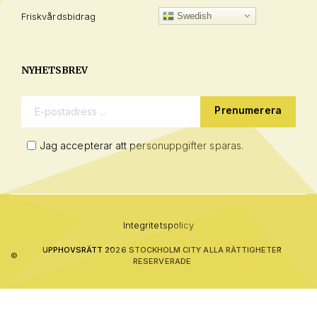
Friskvårdsbidrag
Swedish
NYHETSBREV
E-postadress:
Jag accepterar att personuppgifter sparas.
Integritetspolicy
UPPHOVSRÄTT 2026 STOCKHOLM CITY ALLA RÄTTIGHETER
©
RESERVERADE