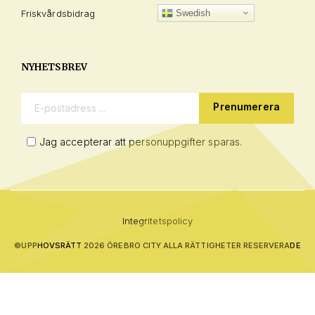
Friskvårdsbidrag
Swedish
NYHETSBREV
E-postadress:
Jag accepterar att personuppgifter sparas.
Integritetspolicy
©
UPPHOVSRÄTT 2026 ÖREBRO CITY ALLA RÄTTIGHETER RESERVERADE