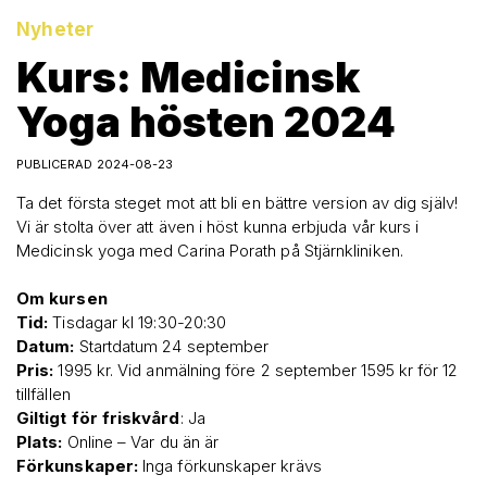
Nyheter
Kurs: Medicinsk
Yoga hösten 2024
PUBLICERAD 2024-08-23
Ta det första steget mot att bli en bättre version av dig själv!
Vi är stolta över att även i höst kunna erbjuda vår kurs i
Medicinsk yoga med Carina Porath på Stjärnkliniken.
Om kursen
Tid:
Tisdagar kl 19:30-20:30
Datum:
Startdatum 24 september
Pris:
1995 kr. Vid anmälning före 2 september 1595 kr för 12
tillfällen
Giltigt för friskvård
: Ja
Plats:
Online – Var du än är
Förkunskaper:
Inga förkunskaper krävs