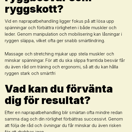
ryggskott?
Vid en naprapatbehandling ligger fokus på att lösa upp
spänningar och förbättra rörligheten i både muskler och
leder. Genom manipulation och mobilisering kan låsningar i
ryggen släppa, vilket ofta ger snabb smärtlindring.
Massage och stretching mjukar upp stela muskler och
minskar spänningar. För att du ska slippa framtida besvär får
du även råd om träning och ergonomi, så att du kan hålla
ryggen stark och smärtfri
Vad kan du förvänta
dig för resultat?
Efter en naprapatbehandling blir smärtan ofta mindre redan
samma dag och din rörlighet förbättras successivt. Genom
att följa de råd och övningar du får minskar du även risken
för att drabbas igen.