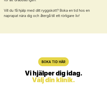
Vill du få hjälp med ditt ryggskott? Boka en tid hos en
naprapat nära dig och återgå till ett rörligare liv!
BOKA TID HÄR
Vi hjälper dig idag.
Välj din klinik.