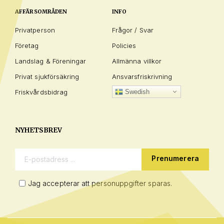
AFFÄRSOMRÅDEN
INFO
Privatperson
Frågor / Svar
Företag
Policies
Landslag & Föreningar
Allmänna villkor
Privat sjukförsäkring
Ansvarsfriskrivning
Friskvårdsbidrag
Swedish
NYHETSBREV
E-postadress:
Jag accepterar att personuppgifter sparas.