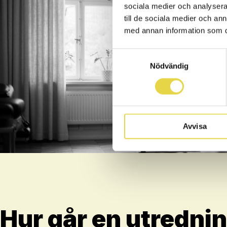
sociala medier och analysera 
till de sociala medier och a
med annan information som du 
Samtyckesval
Nödvändig
Avvisa
Hur går en utredning