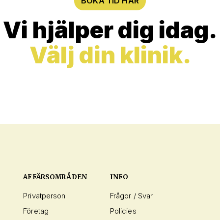
BOKA TID HÄR
Vi hjälper dig idag.
Välj din klinik.
AFFÄRSOMRÅDEN
INFO
Privatperson
Frågor / Svar
Företag
Policies