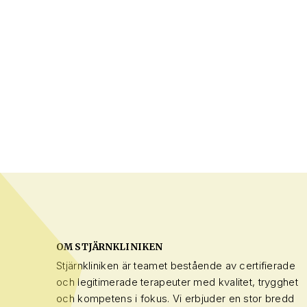
OM STJÄRNKLINIKEN
Stjärnkliniken är teamet bestående av certifierade
och legitimerade terapeuter med kvalitet, trygghet
och kompetens i fokus. Vi erbjuder en stor bredd