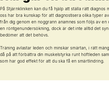
På Stjärnkliniken kan du få hjälp att ställa rätt diagno
oss har bra kunskap för att diagnostisera olika typer av
från dig genom en noggrann anamnes som följs av en und
en röntgenundersökning, dock är det inte alltid det syns
bedömer att det behövs.
Träning avlastar leden och minskar smärtan, i rätt mängd(
då på att förbättra din muskelstyrka runt höftleden samt
som har god effekt för att du ska få en smärtlindring.