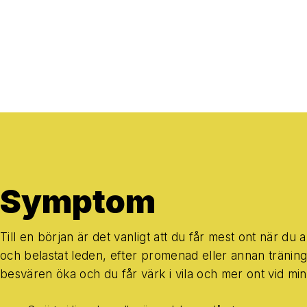
Symptom
Till en början är det vanligt att du får mest ont när du 
och belastat leden, efter promenad eller annan tränin
besvären öka och du får värk i vila och mer ont vid mi