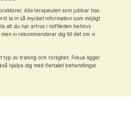
ropraktorer. Alla terapeuten som jobbar hos
örst ta in så mycket information som möjligt
a att du har artros i höftleden behövs
r, men vi rekommenderar dig till det om vi
t typ av träning och rörlighet. Fokus ligger
ckså hjälpa dig med flertalet behandlingar