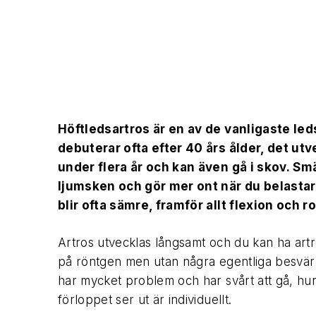
Höftledsartros är en av de vanligaste l
debuterar ofta efter 40 års ålder, det ut
under flera år och kan även gå i skov. Smä
ljumsken och gör mer ont när du belasta
blir ofta sämre, framför allt flexion och r
Artros utvecklas långsamt och du kan ha art
på röntgen men utan några egentliga besvär
har mycket problem och har svårt att gå, hur
förloppet ser ut är individuellt.