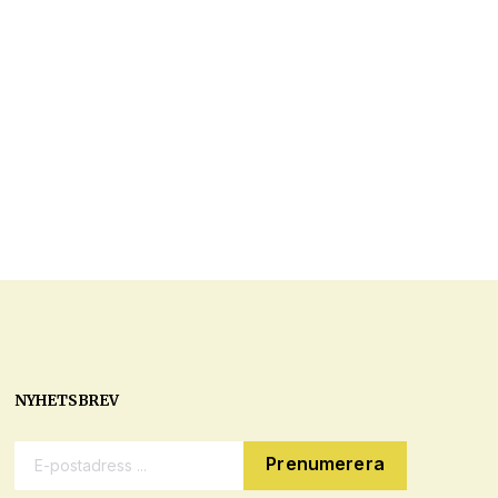
NYHETSBREV
E-postadress: