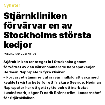
Nyheter
Stjärnkliniken
förvärvar en av
Stockholms största
kedjor
PUBLICERAD 2021-05-05
Stjärnkliniken tar steget in i Stockholm genom
förvärvet av den välrenommerade naprapatkedjan
Hedman Naprapaters fyra kliniker.
– Förvärvet stämmer väl in i vår målbild att växa med
kvalitet i vårt arbete för ett friskare Sverige. Hedman
Naprapater har ett gott rykte och ett inarbetat
kundnätverk, säger Fredrik Brännström, koncernchef
för Stjärnkliniken.