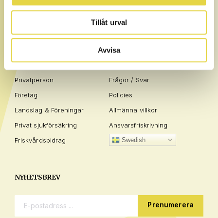
Tillåt urval
Avvisa
AFFÄRSOMRÅDEN
INFO
Privatperson
Frågor / Svar
Företag
Policies
Landslag & Föreningar
Allmänna villkor
Privat sjukförsäkring
Ansvarsfriskrivning
Friskvårdsbidrag
Swedish
NYHETSBREV
E-postadress: