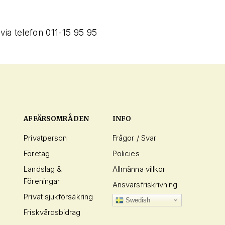
 via telefon 011-15 95 95
AFFÄRSOMRÅDEN
INFO
Privatperson
Frågor / Svar
Företag
Policies
Landslag &
Allmänna villkor
Föreningar
Ansvarsfriskrivning
Privat sjukförsäkring
Swedish
Friskvårdsbidrag