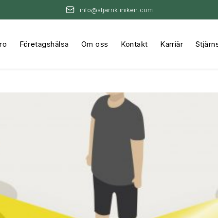
info@stjarnkliniken.com
ro
Företagshälsa
Om oss
Kontakt
Karriär
Stjärn