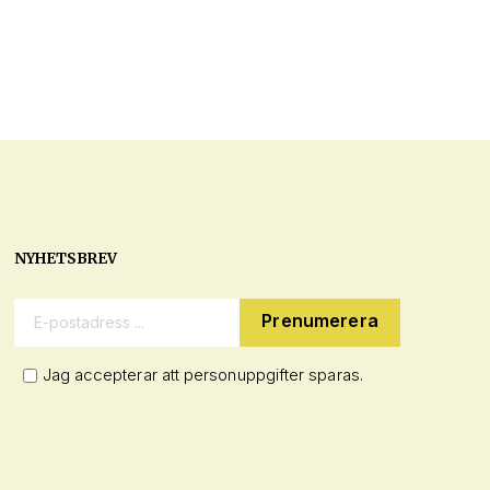
NYHETSBREV
E-postadress:
Jag accepterar att personuppgifter sparas.