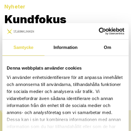
Nyheter
Kundfokus
PUBLICERAD 2017-09-27
Du som har varit hos oss vet.
Samtycke
Information
Om
Ett av våra värdeord är kundfokus.
Ett led i detta är att vi har investerat i helt nya
behandlingsbänkar av högsta kvalité, till alla våra
Denna webbplats använder cookies
behandlingsrum i Norrköping och Linköping.
Vi använder enhetsidentifierare för att anpassa innehållet
och annonserna till användarna, tillhandahålla funktioner
Våra nya bänkar gör det möjligt att utföra våra behandlingar
för sociala medier och analysera vår trafik. Vi
med högsta kvalité för både kunder och våra terapeuter.
vidarebefordrar även sådana identifierare och annan
information från din enhet till de sociala medier och
annons- och analysföretag som vi samarbetar med.
Dessa kan i sin tur kombinera informationen med annan
OM STJÄRNKLINIKEN
information som du har tillhandahållit eller som de har
Stjärnkliniken är teamet bestående av certifierade och