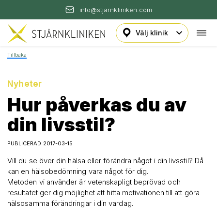
info@stjarnkliniken.com
Öpp
Hoppa
navi
till
Tillbaka
innehåll
Nyheter
Hur påverkas du av
din livsstil?
PUBLICERAD 2017-03-15
Vill du se över din hälsa eller förändra något i din livsstil? Då
kan en hälsobedömning vara något för dig.
Metoden vi använder är vetenskapligt beprövad och
resultatet ger dig möjlighet att hitta motivationen till att göra
hälsosamma förändringar i din vardag.