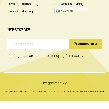
Privat sjukförsäkring
Ansvarsfriskrivning
Friskvårdsbidrag
Swedish
NYHETSBREV
E-postadress:
Jag accepterar att personuppgifter sparas.
Integritetspolicy
©
UPPHOVSRÄTT 2026 ÖREBRO CITY ALLA RÄTTIGHETER RESERVERADE