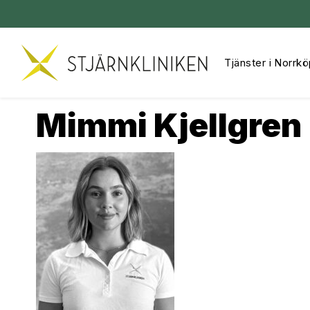
Tjänster i Norrkö
Hoppa
till
innehåll
Mimmi Kjellgren