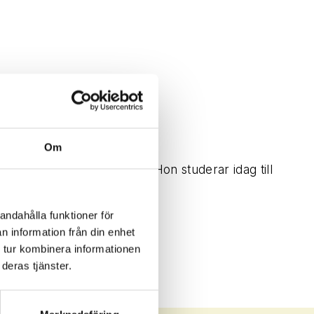
Om
se och kroppens funktion. Hon studerar idag till
andahålla funktioner för
n information från din enhet
 tur kombinera informationen
er välmående vardag.
deras tjänster.