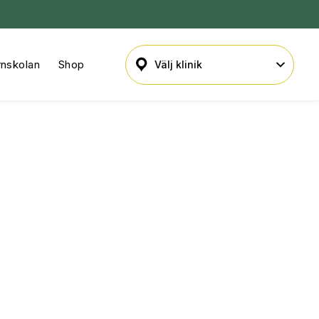
rnskolan
Shop