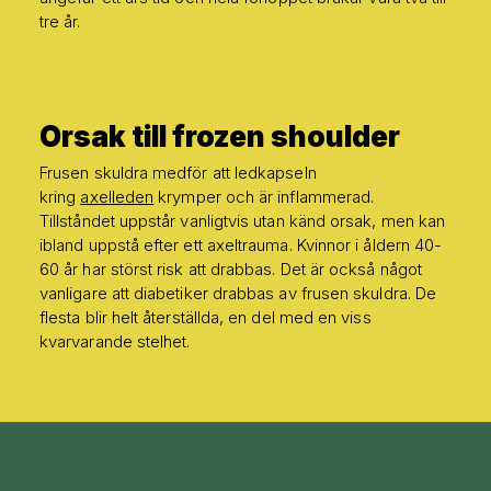
tre år.
Orsak till frozen
shoulder
Frusen skuldra medför att ledkapseln
kring
axelleden
krymper och är inflammerad.
Tillståndet uppstår vanligtvis utan känd orsak, men kan
ibland uppstå efter ett axeltrauma. Kvinnor i åldern 40-
60 år har störst risk att drabbas. Det är också något
vanligare att diabetiker drabbas av frusen skuldra. De
flesta blir helt återställda, en del med en viss
kvarvarande stelhet.