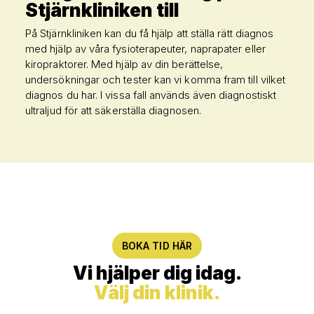
Stjärnkliniken till
På Stjärnkliniken kan du få hjälp att ställa rätt diagnos
med hjälp av våra fysioterapeuter, naprapater eller
kiropraktorer. Med hjälp av din berättelse,
undersökningar och tester kan vi komma fram till vilket
diagnos du har. I vissa fall används även diagnostiskt
ultraljud för att säkerställa diagnosen.
BOKA TID HÄR
Vi hjälper dig idag.
Välj din klinik.