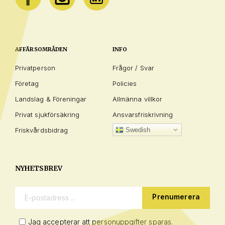
AFFÄRSOMRÅDEN
INFO
Privatperson
Frågor / Svar
Företag
Policies
Landslag & Föreningar
Allmänna villkor
Privat sjukförsäkring
Ansvarsfriskrivning
Friskvårdsbidrag
Swedish
NYHETSBREV
E-postadress:
Jag accepterar att personuppgifter sparas.