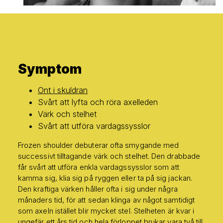
Symptom
Ont i skuldran
Svårt att lyfta och röra axelleden
Värk och stelhet
Svårt att utföra vardagssysslor
Frozen shoulder debuterar ofta smygande med
successivt tilltagande värk och stelhet. Den drabbade
får svårt att utföra enkla vardagssysslor som att
kamma sig, klia sig på ryggen eller ta på sig jackan.
Den kraftiga värken håller ofta i sig under några
månaders tid, för att sedan klinga av något samtidigt
som axeln istället blir mycket stel. Stelheten är kvar i
ungefär ett års tid och hela förloppet brukar vara två till