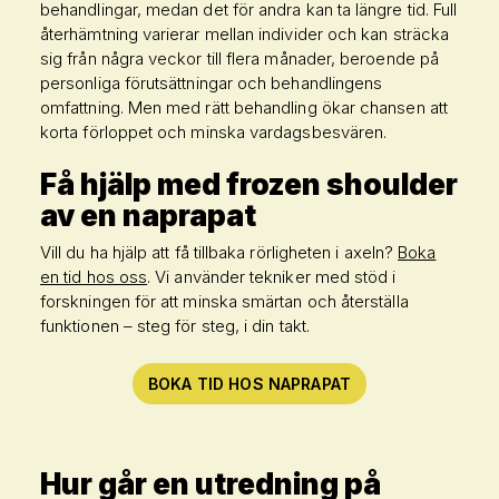
behandlingar, medan det för andra kan ta längre tid. Full
återhämtning varierar mellan individer och kan sträcka
sig från några veckor till flera månader, beroende på
personliga förutsättningar och behandlingens
omfattning. Men med rätt behandling ökar chansen att
korta förloppet och minska vardagsbesvären.
Få hjälp med frozen shoulder
av en naprapat
Vill du ha hjälp att få tillbaka rörligheten i axeln?
Boka
en tid hos oss
. Vi använder tekniker med stöd i
forskningen för att minska smärtan och återställa
funktionen – steg för steg, i din takt.
BOKA TID HOS NAPRAPAT
Hur går en utredning på