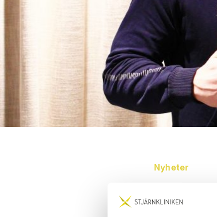
Nyheter
Att 