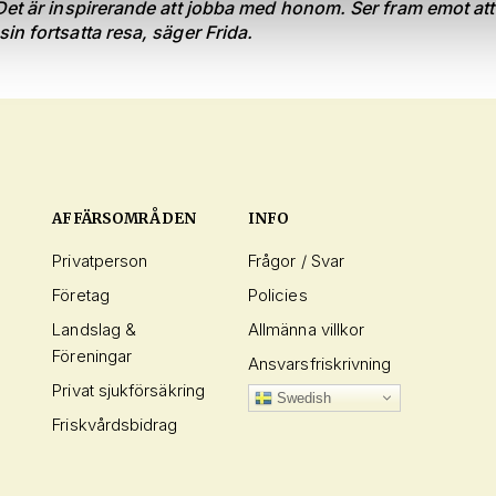
Det är inspirerande att jobba med honom. Ser fram emot att 
in fortsatta resa, säger Frida.
AFFÄRSOMRÅDEN
INFO
Privatperson
Frågor / Svar
Företag
Policies
Landslag &
Allmänna villkor
Föreningar
Ansvarsfriskrivning
Privat sjukförsäkring
Swedish
Friskvårdsbidrag