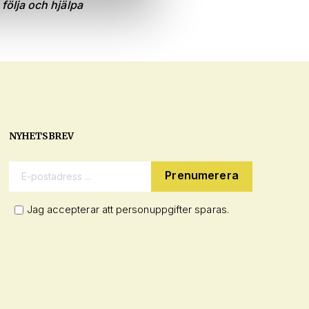
följa och hjälpa
NYHETSBREV
E-postadress:
Jag accepterar att personuppgifter sparas.