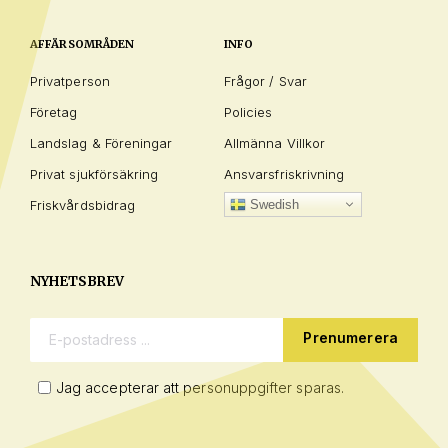
AFFÄRSOMRÅDEN
INFO
Privatperson
Frågor / Svar
Företag
Policies
Landslag & Föreningar
Allmänna Villkor
Privat sjukförsäkring
Ansvarsfriskrivning
Friskvårdsbidrag
Swedish
NYHETSBREV
E-postadress:
Jag accepterar att personuppgifter sparas.