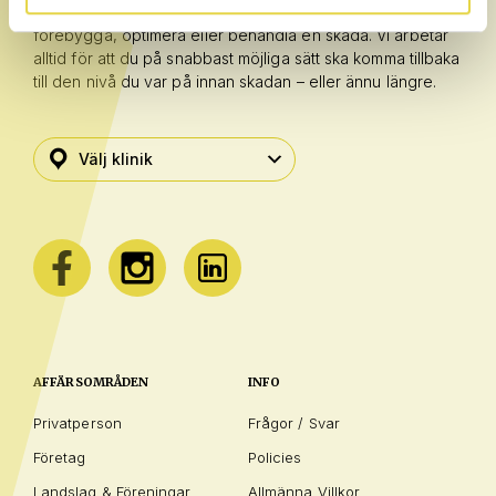
kompetenser vilket gör att du har alla möjligheter att
förebygga, optimera eller behandla en skada. Vi arbetar
alltid för att du på snabbast möjliga sätt ska komma tillbaka
till den nivå du var på innan skadan – eller ännu längre.
AFFÄRSOMRÅDEN
INFO
Privatperson
Frågor / Svar
Företag
Policies
Landslag & Föreningar
Allmänna Villkor