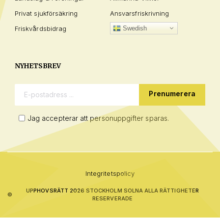
Privat sjukförsäkring
Ansvarsfriskrivning
Friskvårdsbidrag
Swedish
NYHETSBREV
E-postadress:
Jag accepterar att personuppgifter sparas.
Integritetspolicy
UPPHOVSRÄTT 2026 STOCKHOLM SOLNA ALLA RÄTTIGHETER
©
RESERVERADE