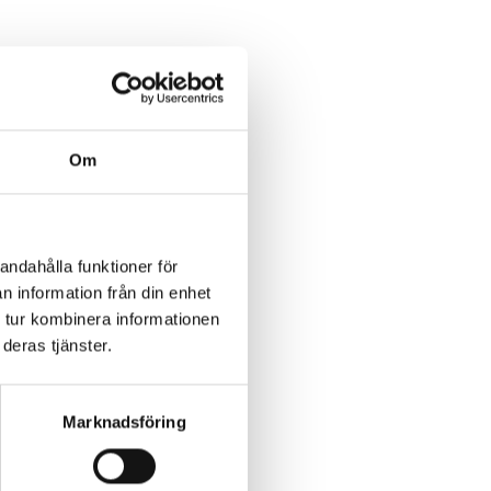
Om
en i Norrköping,
andahålla funktioner för
n information från din enhet
 tur kombinera informationen
deras tjänster.
Marknadsföring