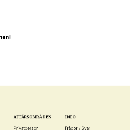
men!
AFFÄRSOMRÅDEN
INFO
Privatperson
Frågor / Svar