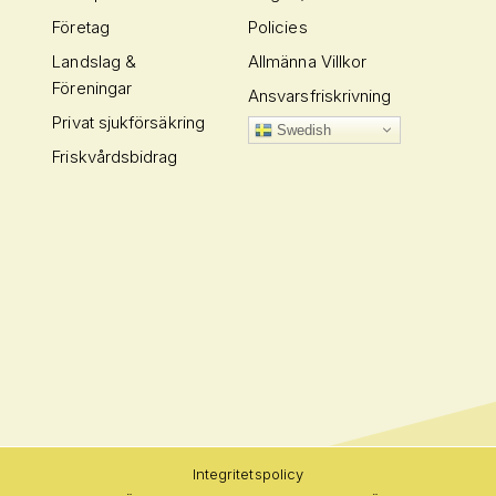
Företag
Policies
Landslag &
Allmänna Villkor
Föreningar
Ansvarsfriskrivning
Privat sjukförsäkring
Swedish
Friskvårdsbidrag
Integritetspolicy