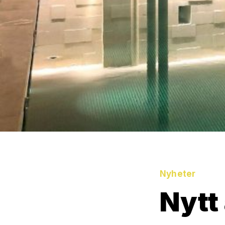
Nyheter
Nytt 