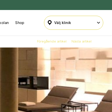
kolan
Shop
Föregående artikel
Nästa artikel