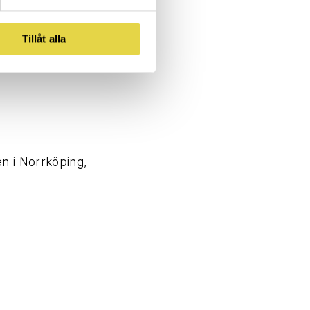
Tillåt alla
en i Norrköping,