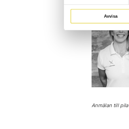
Avvisa
Anmälan till pila