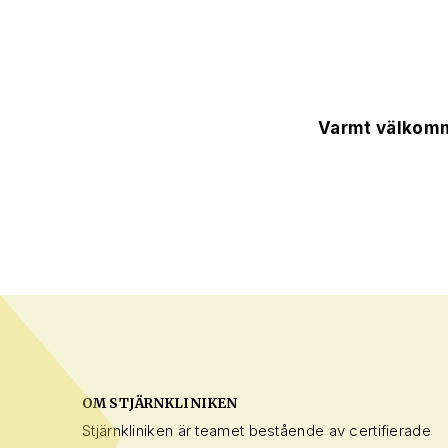
Varmt välkom
OM STJÄRNKLINIKEN
Stjärnkliniken är teamet bestående av certifierade