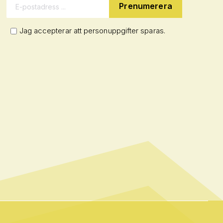
E-postadress:
Jag accepterar att personuppgifter sparas.