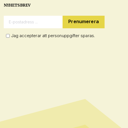
NYHETSBREV
E-postadress:
Jag accepterar att personuppgifter sparas.