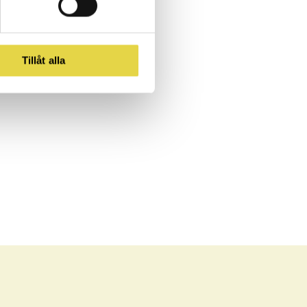
Tillåt alla
.