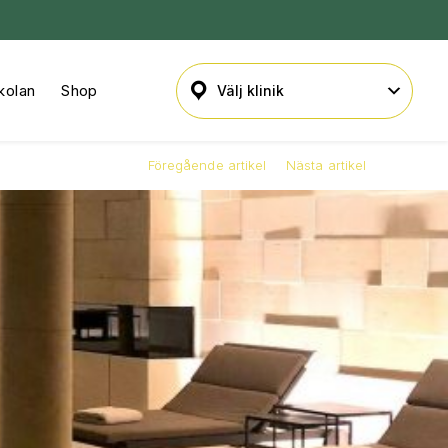
kolan
Shop
Föregående artikel
Nästa artikel