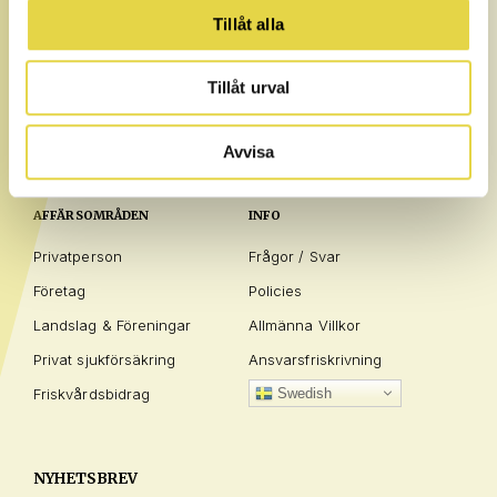
Tillåt alla
Tillåt urval
Avvisa
AFFÄRSOMRÅDEN
INFO
Privatperson
Frågor / Svar
Företag
Policies
Landslag & Föreningar
Allmänna Villkor
Privat sjukförsäkring
Ansvarsfriskrivning
Friskvårdsbidrag
Swedish
NYHETSBREV