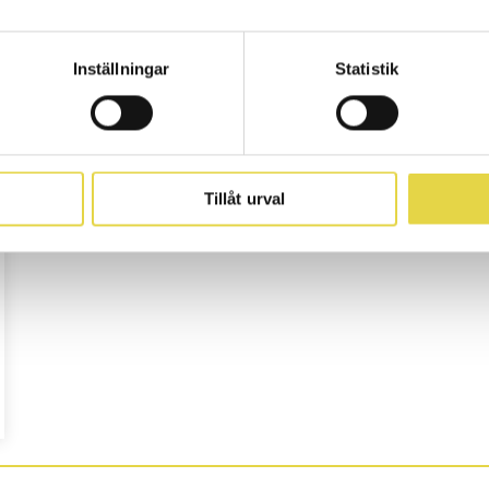
Institutet 2014
2025-02-11 | 1 min lästid
Inställningar
Statistik
Tillåt urval