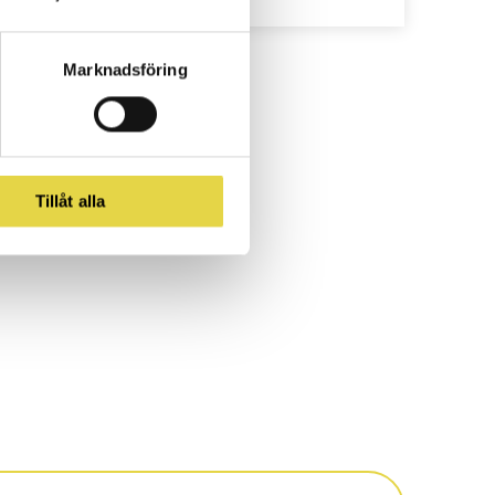
Marknadsföring
Tillåt alla