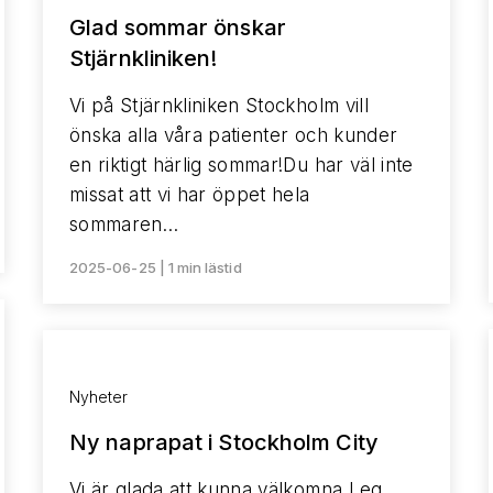
Glad sommar önskar
Stjärnkliniken!
Vi på Stjärnkliniken Stockholm vill
önska alla våra patienter och kunder
en riktigt härlig sommar!Du har väl inte
missat att vi har öppet hela
sommaren…
2025-06-25 | 1 min lästid
Nyheter
Ny naprapat i Stockholm City
Vi är glada att kunna välkomna Leg.