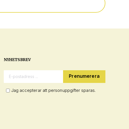
NYHETSBREV
E-postadress:
Jag accepterar att personuppgifter sparas.