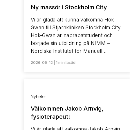
Ny massör i Stockholm City
Vi är glada att kunna välkomna Hok-
Gwan till Stjärnkliniken Stockholm City!.
Hok-Gwan är naprapatstudent och
började sin utbildning på NIMM –
Nordiska Institutet för Manuell…
2026-06-12 | 1 min lästid
Nyheter
Välkommen Jakob Arnvig,
fysioterapeut!
Vi är glada att välkomna Jakob Arnvig