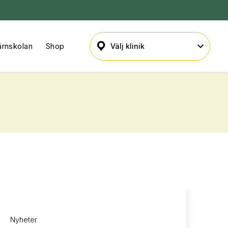
ärnskolan
Shop
Nyheter