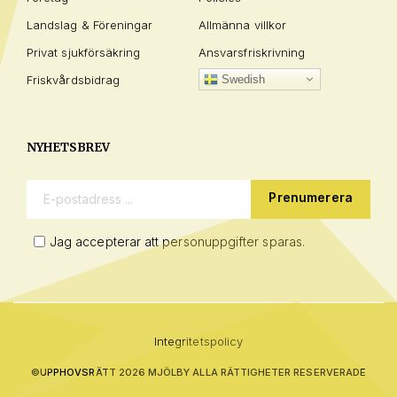
Landslag & Föreningar
Allmänna villkor
Privat sjukförsäkring
Ansvarsfriskrivning
Friskvårdsbidrag
Swedish
NYHETSBREV
E-postadress:
Jag accepterar att personuppgifter sparas.
Integritetspolicy
©
UPPHOVSRÄTT 2026 MJÖLBY ALLA RÄTTIGHETER RESERVERADE