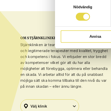
Samtyckesval
Nödvändig
Avvisa
OM STJÄRNKLINIKEN
Stjärnkliniken är teamet bestående av certifierade
och legitimerade terapeuter med kvalitet, trygghet
och kompetens i fokus. Vi erbjuder en stor bredd
av kompetenser vilket gör att du har alla
möjligheter att förebygga, optimera eller behandla
en skada. Vi arbetar alltid för att du på snabbast
möjliga sätt ska komma tillbaka till den nivå du var
på innan skadan – eller ännu längre.