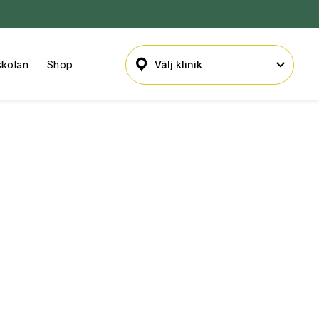
skolan
Shop