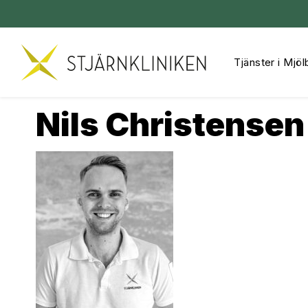
Tjänster i Mjöl
Hoppa
till
innehåll
Nils Christensen