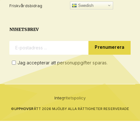
Friskvårdsbidrag
Swedish
NYHETSBREV
E-postadress:
Jag accepterar att personuppgifter sparas.
Integritetspolicy
©
UPPHOVSRÄTT 2026 MJÖLBY ALLA RÄTTIGHETER RESERVERADE