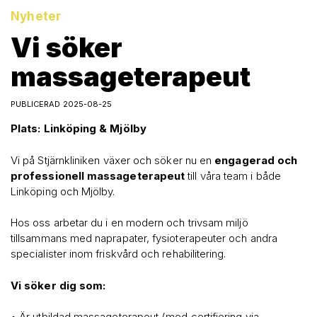
Nyheter
Vi söker
massageterapeut
PUBLICERAD 2025-08-25
Plats: Linköping & Mjölby
Vi på Stjärnkliniken växer och söker nu en
engagerad och
professionell massageterapeut
till våra team i både
Linköping och Mjölby.
Hos oss arbetar du i en modern och trivsam miljö
tillsammans med naprapater, fysioterapeuter och andra
specialister inom friskvård och rehabilitering.
Vi söker dig som:
• Är utbildad massageterapeut (med certifiering via