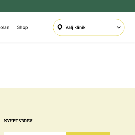
kolan
Shop
NYHETSBREV