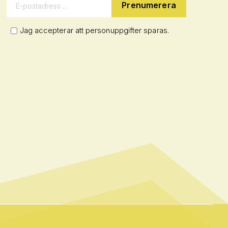
E-postadress:
Jag accepterar att personuppgifter sparas.