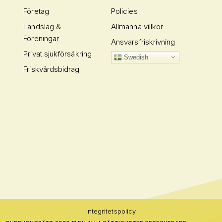
Företag
Policies
Landslag &
Allmänna villkor
Föreningar
Ansvarsfriskrivning
Privat sjukförsäkring
Swedish
Friskvårdsbidrag
Integritetspolicy