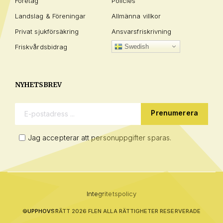
Företag
Policies
Landslag & Föreningar
Allmänna villkor
Privat sjukförsäkring
Ansvarsfriskrivning
Friskvårdsbidrag
Swedish
NYHETSBREV
E-postadress:
Jag accepterar att personuppgifter sparas.
Integritetspolicy
©
UPPHOVSRÄTT 2026 FLEN ALLA RÄTTIGHETER RESERVERADE