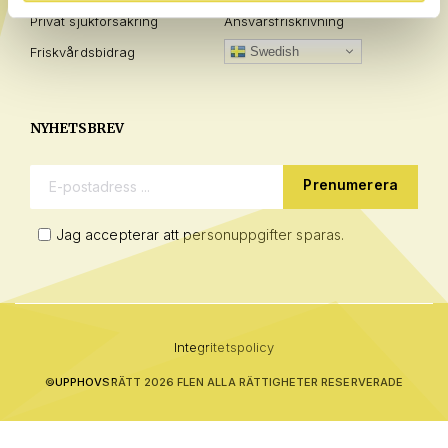
Privat sjukförsäkring
Ansvarsfriskrivning
Friskvårdsbidrag
Swedish
NYHETSBREV
E-postadress:
Jag accepterar att personuppgifter sparas.
Integritetspolicy
©
UPPHOVSRÄTT 2026 FLEN ALLA RÄTTIGHETER RESERVERADE