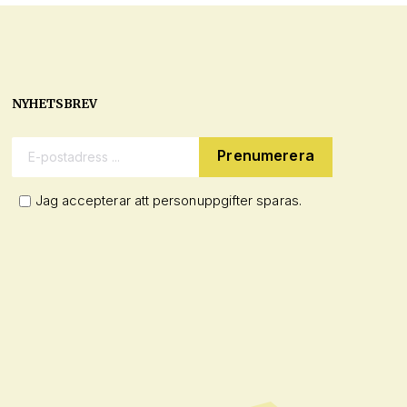
NYHETSBREV
E-postadress:
Jag accepterar att personuppgifter sparas.