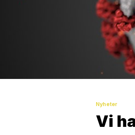
Nyheter
Vi h