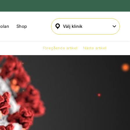
kolan
Shop
Föregående artikel
Nästa artikel