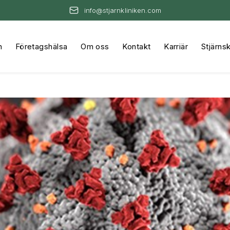
info@stjarnkliniken.com
n
Företagshälsa
Om oss
Kontakt
Karriär
Stjärns