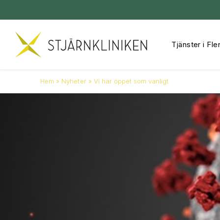
Tjänster i Fle
Hoppa
till
innehåll
Hem
»
Nyheter
»
Vi har öppet som vanligt