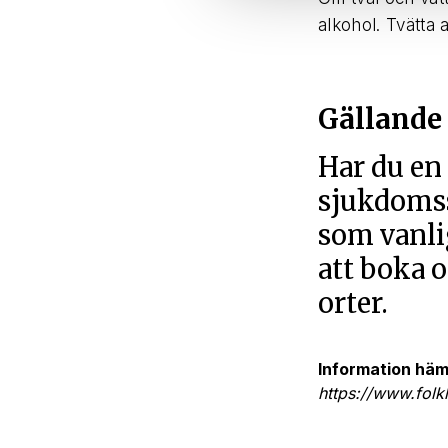
alkohol. Tvätta 
Gällande
Har du en
sjukdomss
som vanli
att boka o
orter.
Information häm
https://www.folk