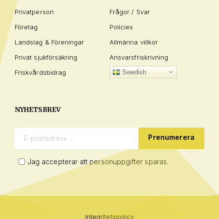
Privatperson
Frågor / Svar
Företag
Policies
Landslag & Föreningar
Allmänna villkor
Privat sjukförsäkring
Ansvarsfriskrivning
Friskvårdsbidrag
Swedish
NYHETSBREV
E-postadress:
Jag accepterar att personuppgifter sparas.
Integritetspolicy