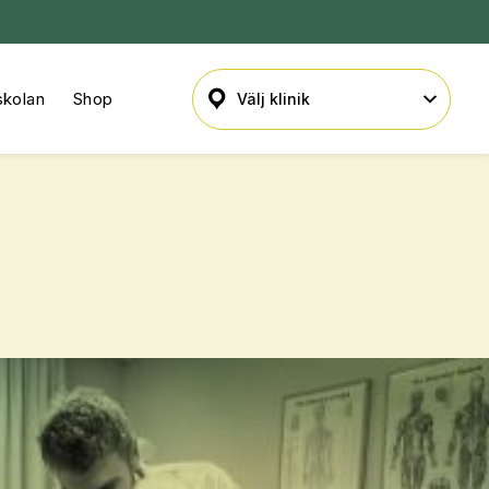
skolan
Shop