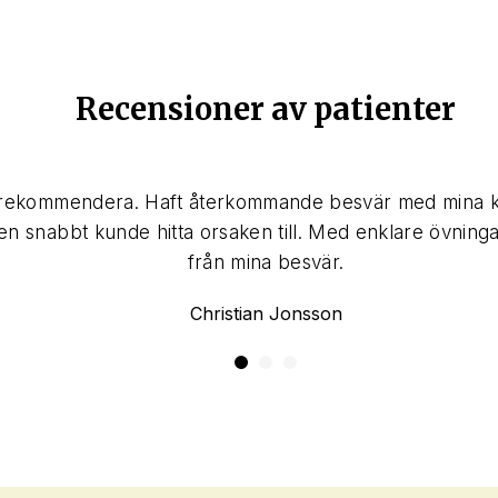
Recensioner av patienter
 rekommendera. Haft återkommande besvär med mina kn
en snabbt kunde hitta orsaken till. Med enklare övningar
från mina besvär.
Christian Jonsson