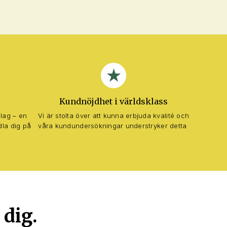
Kundnöjdhet i världsklass
slag – en
Vi är stolta över att kunna erbjuda kvalité och
dla dig på
våra kundundersökningar understryker detta
 dig.