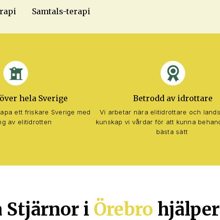
rapi
Samtals-terapi
över hela Sverige
Betrodd av idrottare
skapa ett friskare Sverige med
Vi arbetar nära elitidrottare och land
ng av elitidrotten
kunskap vi vårdar för att kunna behan
bästa sätt
 Stjärnor i
Örebro
hjälper