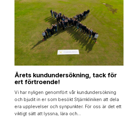
Årets kundundersökning, tack för
ert förtroende!
Vi har nyligen genomfört vår kundundersökning
och bjudit in er som besökt Stjärnkliniken att dela
era upplevelser och synpunkter. För oss är det ett
viktigt sätt att lyssna, lära och…