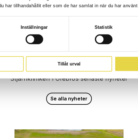
har tillhandahållit eller som de har samlat in när du har använt 
Läs mer här
Inställningar
Statistik
NYHETER
Tillåt urval
Stjärnkliniken i Örebros senaste nyheter
Se alla nyheter