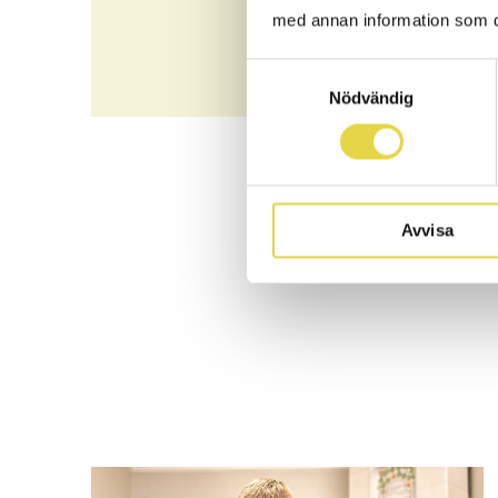
med annan information som du 
Samtyckesval
Nödvändig
Avvisa