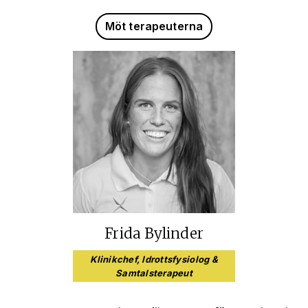
Möt terapeuterna
Frida Bylinder
Klinikchef, Idrottsfysiolog &
Samtalsterapeut