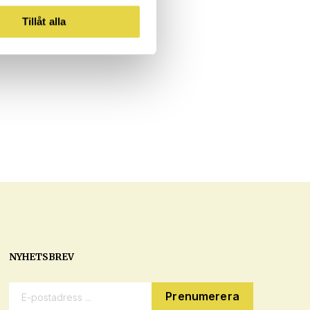
Tillåt alla
NYHETSBREV
E-postadress: