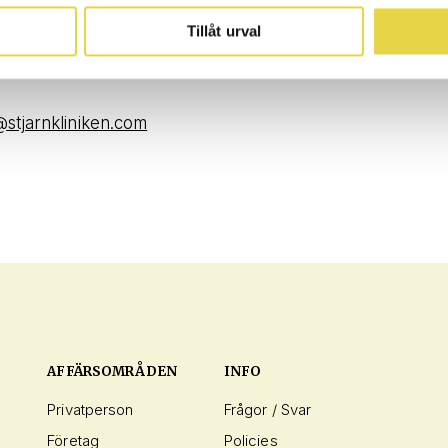
Tillåt urval
stjarnkliniken.com
AFFÄRSOMRÅDEN
INFO
Privatperson
Frågor / Svar
Företag
Policies