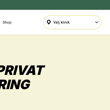
Shop
PRIVAT
RING